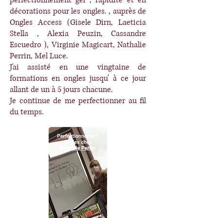
perfectionnement gel , rapidité et en
décorations pour les ongles. , auprès de
Ongles Access (Gisele Dirn, Laeticia
Stella , Alexia Peuzin, Cassandre
Escuedro ), Virginie Magicart, Nathalie
Perrin, Mel Luce
.
J'ai assisté en une vingtaine de
formations en ongles jusqu' à ce jour
allant de un à 5 jours chacune.
Je continue de me perfectionner au fil
du temps.