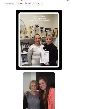
en valeur sans abimer vos cils.