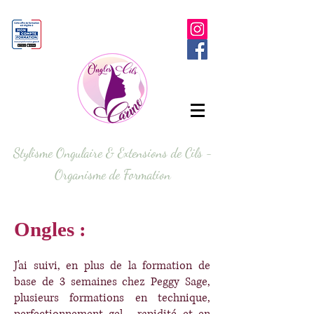
Stylisme Ongulaire & Extensions de Cils -
Organisme de Formation
Ongles :
J'ai suivi, en plus de la formation de
base de 3 semaines chez Peggy Sage,
plusieurs formations en technique,