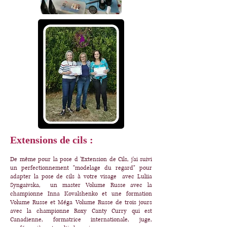
Extensions de cils :
De même pour la pose d 'Extension de Cils, j'ai suivi
un perfectionnement "modelage du regard" pour
adapter la pose de cils à votre visage avec Luliia
Syngaivska, un master Volume Russe avec la
championne Inna Kovalshenko et une formation
Volume Russe et Méga Volume Russe de trois jours
avec la championne Roxy Canty Curry qui est
Canadienne, formatrice internationale, juge,