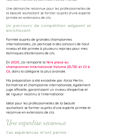
Une démarche reconnue pour les professionnelles de
la beauté souhaitant se former auprès d’une experte
primée en extensions de cils.
Un parcours de compétition exigeant et
enrichissant
Formée auprès de grandes championnes
internationales, j’ai participé à des concours de haut
niveau et été primée à plusieurs reprises pour mes
techniques d’extensions de cils.
En
2020
, j’ai remporté la
1ère place au
championnat international Volume 2D/3D et Cil à
Cil,
dans la catégorie la plus avancée.
Ma préparation a été encadrée par Alicia Merlin,
formatrice et championne internationale, également
juge officielle, garantissant un niveau d’expertise et
de rigueur reconnu à l’international.
Idéal pour les professionnelles de la beauté
souhaitant se former auprès d’une experte primée et
reconnue en extensions de cils.
Une expertise reconnue
Ces expériences m’ont permis :