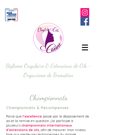
Stylisme Ongulaire & Extensions de Cils -
Organisme de Formation
Championnats
Championnats & Récompenses
Parce que
l’excellence
passe par le dépassement de
soi et la remise en question, j’ai participé à
plusieurs
championnats internationaux
d’extensions de cils
, afin de mesurer mon niveau
face aux meilleures techniciennes du monde.