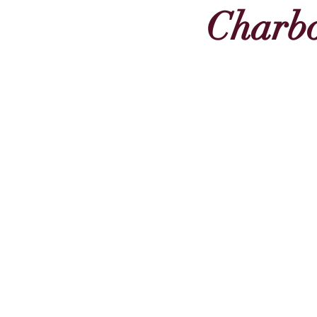
Charb