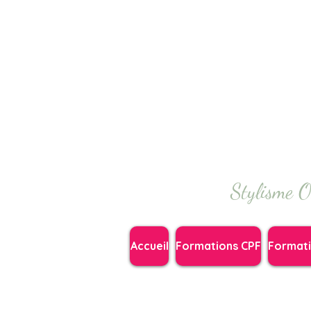
Stylisme O
Accueil
Formations CPF
Format