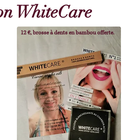
on WhiteCare
12 €, brosse à dents en bambou offerte.