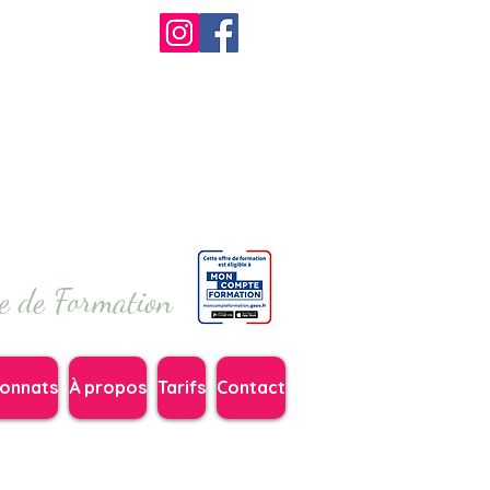
me de Formation
onnats
À propos
Tarifs
Contact