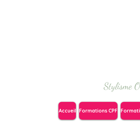
Stylisme O
Accueil
Formations CPF
Format