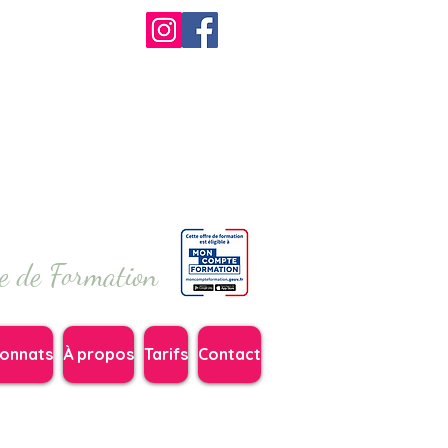
me de Formation
onnats
À propos
Tarifs
Contact